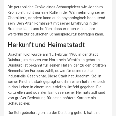
Die persönliche Größe eines Schauspielers wie Joachim
Król spielt nicht nur eine Rolle in der Wahrnehmung seiner
Charaktere, sondern kann auch psychologisch bedeutend
sein. Sein Alter, kombiniert mit seiner Erfahrung in der
Branche, lässt uns hoffen, dass er noch viele Jahre
weiterhin zur deutschen Schauspielkultur beitragen kann.
Herkunft und Heimatstadt
Joachim Król wurde am 15. Februar 1960 in der Stadt
Duisburg im Herzen von Nordrhein-Westfalen geboren.
Duisburg ist bekannt für seinen Hafen, der zu den größten
Binnenhäfen Europas zählt, sowie für seine reiche
industrielle Geschichte. Diese Stadt hat Joachim Król in
seiner Kindheit stark geprägt und ihm einen tiefen Einblick
in das Leben in einem industriellen Umfeld gegeben. Die
kulturellen und sozialen Einflüsse seiner Heimatstadt sind
von großer Bedeutung für seine spätere Karriere als
Schauspieler.
Die Ruhrgebietsregion, zu der Duisburg gehört, hat eine