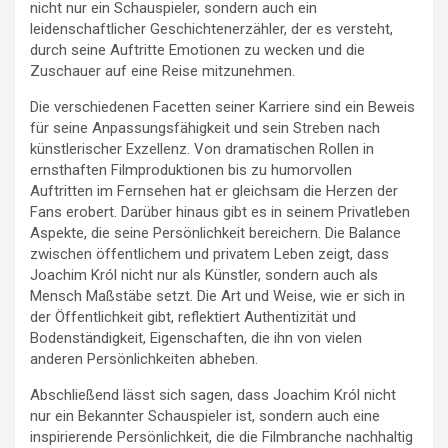
nicht nur ein Schauspieler, sondern auch ein
leidenschaftlicher Geschichtenerzähler, der es versteht,
durch seine Auftritte Emotionen zu wecken und die
Zuschauer auf eine Reise mitzunehmen.
Die verschiedenen Facetten seiner Karriere sind ein Beweis
für seine Anpassungsfähigkeit und sein Streben nach
künstlerischer Exzellenz. Von dramatischen Rollen in
ernsthaften Filmproduktionen bis zu humorvollen
Auftritten im Fernsehen hat er gleichsam die Herzen der
Fans erobert. Darüber hinaus gibt es in seinem Privatleben
Aspekte, die seine Persönlichkeit bereichern. Die Balance
zwischen öffentlichem und privatem Leben zeigt, dass
Joachim Król nicht nur als Künstler, sondern auch als
Mensch Maßstäbe setzt. Die Art und Weise, wie er sich in
der Öffentlichkeit gibt, reflektiert Authentizität und
Bodenständigkeit, Eigenschaften, die ihn von vielen
anderen Persönlichkeiten abheben.
Abschließend lässt sich sagen, dass Joachim Król nicht
nur ein Bekannter Schauspieler ist, sondern auch eine
inspirierende Persönlichkeit, die die Filmbranche nachhaltig