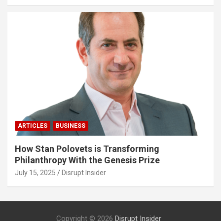
ARTICLES
BUSINESS
How Stan Polovets is Transforming
Philanthropy With the Genesis Prize
July 15, 2025
Disrupt Insider
Copyright © 2026
Disrupt Insider