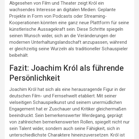
Abgesehen von Film und Theater zeigt Król ein
wachsendes Interesse an digitalen Medien. Geplante
Projekte in Form von Podcasts oder Streaming-
Kooperationen könnten eine ganz neue Plattform für seine
künstlerische Aussagekraft sein. Diese Schritte spiegeln
seinen Wunsch wider, sich an die Veränderungen der
modernen Unterhaltungslandschaft anzupassen, während
er gleichzeitig seine Wurzeln als traditioneller Schauspieler
beibehält.
Fazit: Joachim Król als führende
Persönlichkeit
Joachim Król hat sich als eine herausragende Figur in der
deutschen Film- und Fernsehwelt etabliert. Mit seiner
vielseitigen Schauspielkunst und seinem unermüdlichen
Engagement hat er Zuschauer und Kritiker gleichermaßen
beeindruckt. Sein bemerkenswerter Werdegang, geprägt
von zahlreichen bemerkenswerten Rollen, spiegelt nicht nur
sein Talent wider, sondern auch seine Fähigkeit, sich in
unterschiedlichste Charaktere hineinzuversetzen. Król ist