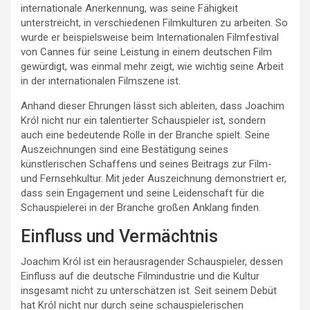
internationale Anerkennung, was seine Fähigkeit
unterstreicht, in verschiedenen Filmkulturen zu arbeiten. So
wurde er beispielsweise beim Internationalen Filmfestival
von Cannes für seine Leistung in einem deutschen Film
gewürdigt, was einmal mehr zeigt, wie wichtig seine Arbeit
in der internationalen Filmszene ist.
Anhand dieser Ehrungen lässt sich ableiten, dass Joachim
Król nicht nur ein talentierter Schauspieler ist, sondern
auch eine bedeutende Rolle in der Branche spielt. Seine
Auszeichnungen sind eine Bestätigung seines
künstlerischen Schaffens und seines Beitrags zur Film-
und Fernsehkultur. Mit jeder Auszeichnung demonstriert er,
dass sein Engagement und seine Leidenschaft für die
Schauspielerei in der Branche großen Anklang finden.
Einfluss und Vermächtnis
Joachim Król ist ein herausragender Schauspieler, dessen
Einfluss auf die deutsche Filmindustrie und die Kultur
insgesamt nicht zu unterschätzen ist. Seit seinem Debüt
hat Król nicht nur durch seine schauspielerischen