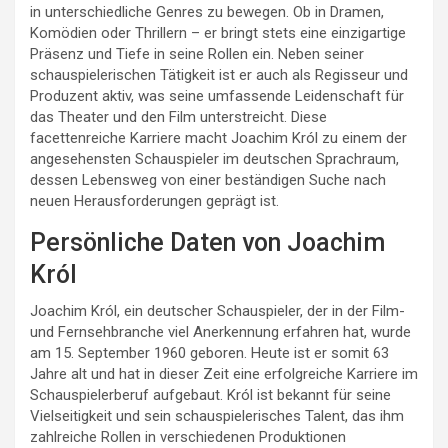
in unterschiedliche Genres zu bewegen. Ob in Dramen,
Komödien oder Thrillern – er bringt stets eine einzigartige
Präsenz und Tiefe in seine Rollen ein. Neben seiner
schauspielerischen Tätigkeit ist er auch als Regisseur und
Produzent aktiv, was seine umfassende Leidenschaft für
das Theater und den Film unterstreicht. Diese
facettenreiche Karriere macht Joachim Król zu einem der
angesehensten Schauspieler im deutschen Sprachraum,
dessen Lebensweg von einer beständigen Suche nach
neuen Herausforderungen geprägt ist.
Persönliche Daten von Joachim
Król
Joachim Król, ein deutscher Schauspieler, der in der Film-
und Fernsehbranche viel Anerkennung erfahren hat, wurde
am 15. September 1960 geboren. Heute ist er somit 63
Jahre alt und hat in dieser Zeit eine erfolgreiche Karriere im
Schauspielerberuf aufgebaut. Król ist bekannt für seine
Vielseitigkeit und sein schauspielerisches Talent, das ihm
zahlreiche Rollen in verschiedenen Produktionen