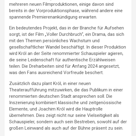
mehreren neuen Filmproduktionen, einige davon sind
bereits in der Vorproduktionsphase, während andere eine
spannende Premierenankündigung erwarten.
Ein bedeutendes Projekt, das in der Branche für Aufsehen
sorgt, ist der Film „Voller Durchbruch“, ein Drama, das sich
mit den Themen persönliches Wachstum und
gesellschaftlicher Wandel beschäftigt. In dieser Produktion
wird Król an der Seite renommierter Schauspieler agieren,
die seine Leidenschaft für authentische Erzählweisen
teilen. Die Dreharbeiten sind für Anfang 2024 angesetzt,
was den Fans ausreichend Vorfreude beschert.
Zusätzlich dazu plant Król, in einer neuen
Theateraufführung mitzuwirken, die das Publikum in einer
renommierten deutschen Stadt ansprechen soll. Die
Inszenierung kombiniert klassische und zeitgenössische
Elemente, und Joachim Król wird die Hauptrolle
übernehmen. Dies zeigt nicht nur seine Vielseitigkeit als
Schauspieler, sondern auch sein Bestreben, sowohl auf der
großen Leinwand als auch auf der Bühne präsent zu sein.