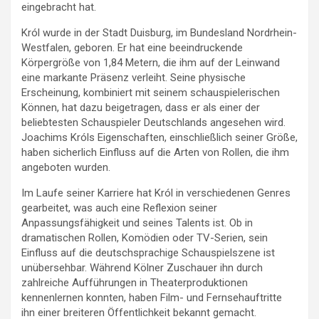
eingebracht hat.
Król wurde in der Stadt Duisburg, im Bundesland Nordrhein-
Westfalen, geboren. Er hat eine beeindruckende
Körpergröße von 1,84 Metern, die ihm auf der Leinwand
eine markante Präsenz verleiht. Seine physische
Erscheinung, kombiniert mit seinem schauspielerischen
Können, hat dazu beigetragen, dass er als einer der
beliebtesten Schauspieler Deutschlands angesehen wird.
Joachims Króls Eigenschaften, einschließlich seiner Größe,
haben sicherlich Einfluss auf die Arten von Rollen, die ihm
angeboten wurden.
Im Laufe seiner Karriere hat Król in verschiedenen Genres
gearbeitet, was auch eine Reflexion seiner
Anpassungsfähigkeit und seines Talents ist. Ob in
dramatischen Rollen, Komödien oder TV-Serien, sein
Einfluss auf die deutschsprachige Schauspielszene ist
unübersehbar. Während Kölner Zuschauer ihn durch
zahlreiche Aufführungen in Theaterproduktionen
kennenlernen konnten, haben Film- und Fernsehauftritte
ihn einer breiteren Öffentlichkeit bekannt gemacht.