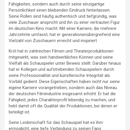
Fähigkeiten, sondern auch durch seine einzigartige
Persönlichkeit einen bleibenden Eindruck hinterlassen.
Seine Rollen sind häufig authentisch und tiefgründig, was
viele Zuschauer anspricht und ihn zu einer vertrauten Figur
im deutschen Kino macht. Mit einer Karriere, die mehrere
Jahrzehnte umfasst, hat er generationenübergreifend eine
Vielzahl von Zuschauern erreicht und inspiriert.
Król hat in zahlreichen Filmen und Theaterproduktionen
mitgewirkt, was sein handwerkliches Können und seine
Vielfalt als Schauspieler unter Beweis stellt. Darüber hinaus
hat er Kollegen und aufstrebenden Schauspielern durch
seine Professionalität und künstlerische Integrität als
Vorbild gedient. Diese Eigenschaften haben nicht nur seine
eigene Karriere vorangetrieben, sondern auch das Niveau
der deutschen Filmindustrie insgesamt erhöht. Er hat die
Fähigkeit, jedes Charakterprofil lebendig zu machen, und
hebt damit oft die Qualität der Produktionen, bei denen er
beteiligt ist.
Seine Leidenschaft für das Schauspiel hat es ihm
ermöglicht, eine tiefe Verbindung zu seinen Fans