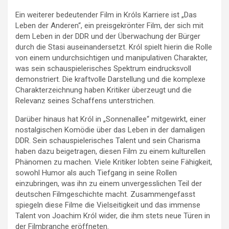
Ein weiterer bedeutender Film in Króls Karriere ist „Das
Leben der Anderen“, ein preisgekrönter Film, der sich mit
dem Leben in der DDR und der Überwachung der Bürger
durch die Stasi auseinandersetzt. Król spielt hierin die Rolle
von einem undurchsichtigen und manipulativen Charakter,
was sein schauspielerisches Spektrum eindrucksvoll
demonstriert. Die kraftvolle Darstellung und die komplexe
Charakterzeichnung haben Kritiker überzeugt und die
Relevanz seines Schaffens unterstrichen.
Darüber hinaus hat Król in „Sonnenallee“ mitgewirkt, einer
nostalgischen Komödie über das Leben in der damaligen
DDR. Sein schauspielerisches Talent und sein Charisma
haben dazu beigetragen, diesen Film zu einem kulturellen
Phänomen zu machen. Viele Kritiker lobten seine Fähigkeit,
sowohl Humor als auch Tiefgang in seine Rollen
einzubringen, was ihn zu einem unvergesslichen Teil der
deutschen Filmgeschichte macht. Zusammengefasst
spiegeln diese Filme die Vielseitigkeit und das immense
Talent von Joachim Król wider, die ihm stets neue Türen in
der Filmbranche eröffneten.