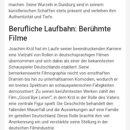
machen. Seine Wurzeln in Duisburg sind in seinem
künstlerischen Schaffen stets präsent und verleihen ihm
Authentizität und Tiefe.
Berufliche Laufbahn: Berühmte
Filme
Joachim Król hat im Laufe seiner beeindruckenden Karriere
eine Vielzahl von Rollen in deutschsprachigen Filmen
übernommen und sich dabei als einer der bekanntesten
Schauspieler Deutschlands etabliert. Seine
bemerkenswerte Filmographie reicht von ernsthaften
Dramen bis hin zu unterhaltsamen Komödien, wodurch er
ein breites Spektrum an schauspielerischen Fähigkeiten
demonstriert. Zu seinen berühmtesten Werken zählt der
Film „Good Bye Lenin!“, in dem Król in der Rolle des Vaters
eine zentrale Figur spielt. Die Geschichte behandelt den
fallenden Mauerfall und die Auswirkungen auf eine Familie
im geteilten Deutschland. Diese Rolle brachte ihm viel
Anerkennung ein und verstärkte seine Stellung in der
deutschen Filmindustrie.