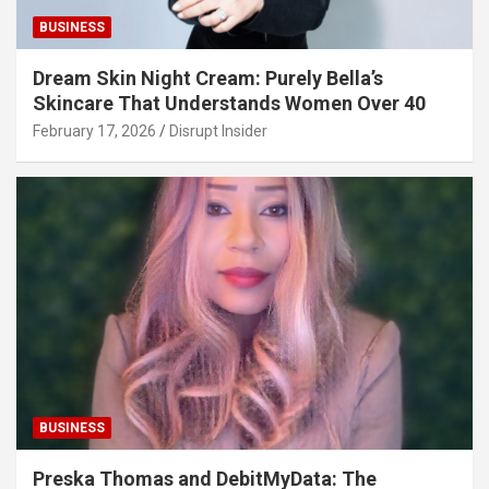
BUSINESS
Dream Skin Night Cream: Purely Bella’s
Skincare That Understands Women Over 40
February 17, 2026
Disrupt Insider
BUSINESS
Preska Thomas and DebitMyData: The