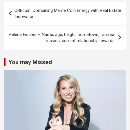
Post
CREcoin: Combining Meme Coin Energy with Real Estate
navigation
Innovation
Helene Fischer – Name, age, height, hometown, famous
movies, current relationship, awards.
You may Missed