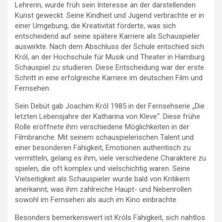
Lehrerin, wurde früh sein Interesse an der darstellenden
Kunst geweckt. Seine Kindheit und Jugend verbrachte er in
einer Umgebung, die Kreativität förderte, was sich
entscheidend auf seine spätere Karriere als Schauspieler
auswirkte. Nach dem Abschluss der Schule entschied sich
Król, an der Hochschule für Musik und Theater in Hamburg
Schauspiel zu studieren. Diese Entscheidung war der erste
Schritt in eine erfolgreiche Karriere im deutschen Film und
Fernsehen.
Sein Debüt gab Joachim Król 1985 in der Fernsehserie „Die
letzten Lebensjahre der Katharina von Kleve“. Diese frühe
Rolle eröffnete ihm verschiedene Möglichkeiten in der
Filmbranche. Mit seinem schauspielerischen Talent und
einer besonderen Fähigkeit, Emotionen authentisch zu
vermitteln, gelang es ihm, viele verschiedene Charaktere zu
spielen, die oft komplex und vielschichtig waren. Seine
Vielseitigkeit als Schauspieler wurde bald von Kritikern
anerkannt, was ihm zahlreiche Haupt- und Nebenrollen
sowohl im Fernsehen als auch im Kino einbrachte.
Besonders bemerkenswert ist Króls Fähigkeit, sich nahtlos