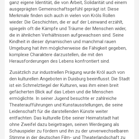
ganz eigene Identität, die von Arbeit, Solidarität und einem
ausgeprägten Gemeinschaftsgefühl geprägt ist. Diese
Merkmale finden sich auch in vielen von Króls Rollen
wieder. Die Geschichten, die er auf der Leinwand erzählt,
spiegeln oft die Kämpfe und Träume der Menschen wider,
die in ähnlichen Verhältnissen aufgewachsen sind. Seine
Kindheit in dieser dynamischen und manchmal rauen
Umgebung hat ihm möglicherweise die Fähigkeit gegeben,
komplexe Charaktere darzustellen, die mit den
Herausforderungen des Lebens konfrontiert sind.
Zusätzlich zur industriellen Prägung wurde Król auch von
den kulturellen Angeboten in Duisburg beeinflusst. Die Stadt
ist ein Schmelztiegel der Kulturen, was ihm einen breit
gefächerten Blick auf das Leben und die Menschen
ermöglichte. In seiner Jugend besuchte er zahlreiche
Theateraufführungen und Kunstausstellungen, die seine
Leidenschaft für die darstellenden Künste weiter
entfachten. Das kulturelle Erbe seiner Heimatstadt hat
ohne Zweifel dazu beigetragen, seinen Werdegang als
Schauspieler zu fördern und ihn zu der unverwechselbaren
Stimme in der deutschen Film- und Theaterlandschaft zu