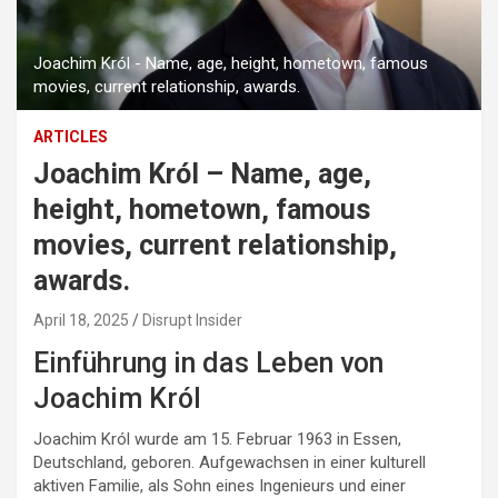
Joachim Król - Name, age, height, hometown, famous
movies, current relationship, awards.
ARTICLES
Joachim Król – Name, age,
height, hometown, famous
movies, current relationship,
awards.
April 18, 2025
Disrupt Insider
Einführung in das Leben von
Joachim Król
Joachim Król wurde am 15. Februar 1963 in Essen,
Deutschland, geboren. Aufgewachsen in einer kulturell
aktiven Familie, als Sohn eines Ingenieurs und einer