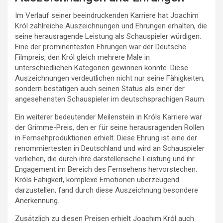
Im Verlauf seiner beeindruckenden Karriere hat Joachim
Król zahlreiche Auszeichnungen und Ehrungen erhalten, die
seine herausragende Leistung als Schauspieler würdigen.
Eine der prominentesten Ehrungen war der Deutsche
Filmpreis, den Król gleich mehrere Male in
unterschiedlichen Kategorien gewinnen konnte. Diese
Auszeichnungen verdeutlichen nicht nur seine Fähigkeiten,
sondern bestätigen auch seinen Status als einer der
angesehensten Schauspieler im deutschsprachigen Raum.
Ein weiterer bedeutender Meilenstein in Króls Karriere war
der Grimme-Preis, den er für seine herausragenden Rollen
in Fernsehproduktionen erhielt. Diese Ehrung ist eine der
renommiertesten in Deutschland und wird an Schauspieler
verliehen, die durch ihre darstellerische Leistung und ihr
Engagement im Bereich des Fernsehens hervorstechen.
Króls Fähigkeit, komplexe Emotionen überzeugend
darzustellen, fand durch diese Auszeichnung besondere
Anerkennung.
Zusätzlich zu diesen Preisen erhielt Joachim Król auch